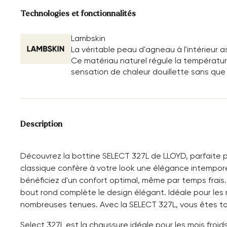
Technologies et fonctionnalités
Lambskin
La véritable peau d'agneau à l'intérieur 
Ce matériau naturel régule la température
sensation de chaleur douillette sans que 
Description
Découvrez la bottine SELECT 327L de LLOYD, parfaite pour 
classique confère à votre look une élégance intemporel
bénéficiez d'un confort optimal, même par temps frais.
bout rond complète le design élégant. Idéale pour les m
nombreuses tenues. Avec la SELECT 327L, vous êtes to
Select 327L est la chaussure idéale pour les mois froids