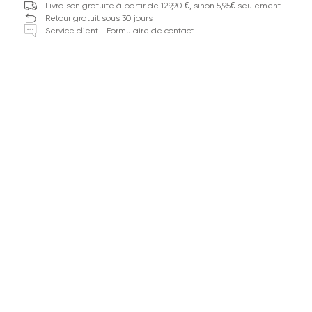
Livraison gratuite à partir de 129,90 €, sinon 5,95€ seulement
Retour gratuit sous 30 jours
Service client - Formulaire de contact