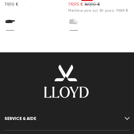
79,90 €
119,95 €
169,90 €
Meilleur prix sur 30 jours: 119,95 €
SERVICE & AIDE
Contact