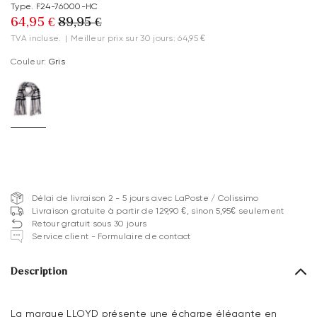
Type. F24-76000-HC
64,95 €
89,95 €
TVA incluse.
|
Meilleur prix sur 30 jours: 64,95 €
Couleur:
Gris
Délai de livraison 2 - 5 jours avec LaPoste / Colissimo
Livraison gratuite à partir de 129,90 €, sinon 5,95€ seulement
Retour gratuit sous 30 jours
Service client - Formulaire de contact
Description
La marque LLOYD présente une écharpe élégante en