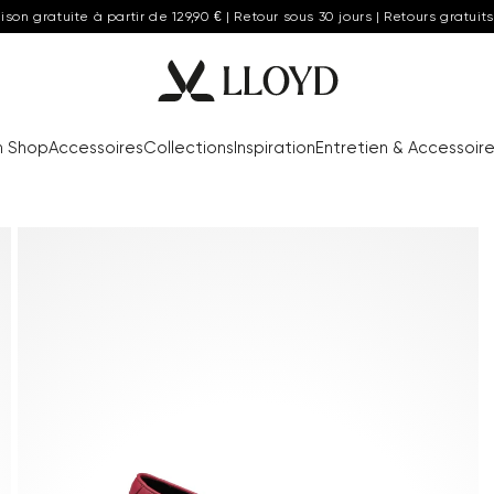
aison gratuite à partir de 129,90 € | Retour sous 30 jours | Retours gratuits
n Shop
Accessoires
Collections
Inspiration
Entretien & Accessoir