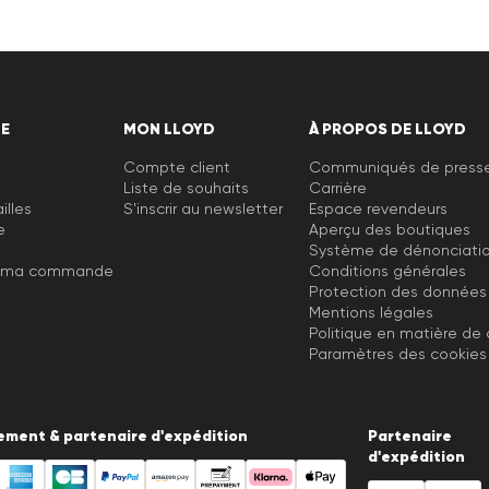
DE
MON LLOYD
À PROPOS DE LLOYD
Compte client
Communiqués de press
Liste de souhaits
Carrière
illes
S'inscrir au newsletter
Espace revendeurs
e
Aperçu des boutiques
Système de dénonciati
e ma commande
Conditions générales
Protection des données
Mentions légales
Politique en matière de
Paramètres des cookies
ement & partenaire d'expédition
Partenaire
d'expédition