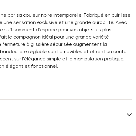
 par sa couleur noire intemporelle. Fabriqué en cuir lisse
e une sensation exclusive et une grande durabilité. Avec
fre suffisamment d'espace pour vos objets les plus
 fait le compagnon idéal pour une grande variété
e fermeture à glissière sécurisée augmentent la
 bandoulière réglable sont amovibles et offrent un confort
cent sur l'élégance simple et la manipulation pratique.
n élégant et fonctionnel.
Alimentation:
100% Coton