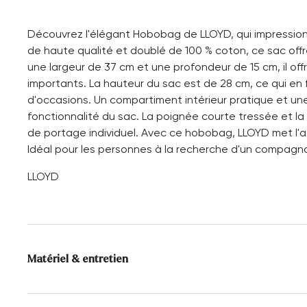
Découvrez l'élégant Hobobag de LLOYD, qui impressionne
de haute qualité et doublé de 100 % coton, ce sac offr
une largeur de 37 cm et une profondeur de 15 cm, il of
importants. La hauteur du sac est de 28 cm, ce qui en
d'occasions. Un compartiment intérieur pratique et un
fonctionnalité du sac. La poignée courte tressée et la
de portage individuel. Avec ce hobobag, LLOYD met l'ac
Idéal pour les personnes à la recherche d'un compagno
LLOYD
Matériel & entretien
Dessus:
Cuir lisse