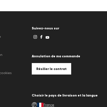
Suivez-nous sur
e
on
Annulation de ma commande
Résilier le contrat
 cookies
Choisir le pays de livraison et la langue
France
fr