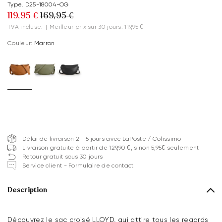
Type. D25-18004-OG
119,95 €
169,95 €
TVA incluse.
|
Meilleur prix sur 30 jours: 119,95 €
Couleur:
Marron
Délai de livraison 2 - 5 jours avec LaPoste / Colissimo
Livraison gratuite à partir de 129,90 €, sinon 5,95€ seulement
Retour gratuit sous 30 jours
Service client - Formulaire de contact
Description
Découvrez le sac croisé LLOYD, qui attire tous les regards