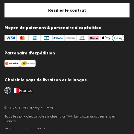
Politique en matière de cookies
Paramètres des cookies
Résilier le contrat
Moyen de paiement & partenaire d'expédition
Partenaire d'expédition
Choisir le pays de livraison et la langue
France
fr
© 2026 LLOYD Lifestyle GmbH
Tous les prix des articles incluent la TVA. Livraison uniquement en
France.
*Total des prix des 30 derniers jours.