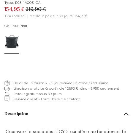
Type. D25-14005-OA
154,95 €
219,90 €
TVA incluse.
|
Meilleur prix sur 30 jours: 154,95 €
Couleur:
Noir
Délai de livraison 2 - 5 jours avec LaPoste / Colissimo
Livraison gratuite à partir de 129,90 €, sinon 5,95€ seulement
Retour gratuit sous 30 jours
Service client - Formulaire de contact
Description
Découvrez le sac à dos LLOYD, qui offre une fonctionnalité