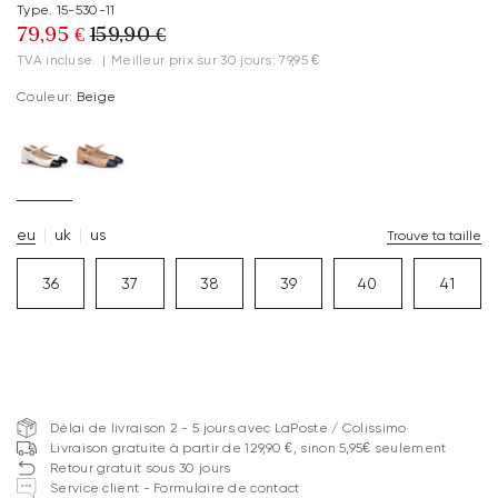
Type. 15-530-11
79,95 €
159,90 €
TVA incluse.
|
Meilleur prix sur 30 jours: 79,95 €
Couleur:
Beige
eu
uk
us
Trouve ta taille
36
37
38
39
40
41
Délai de livraison 2 - 5 jours avec LaPoste / Colissimo
Livraison gratuite à partir de 129,90 €, sinon 5,95€ seulement
Retour gratuit sous 30 jours
Service client - Formulaire de contact