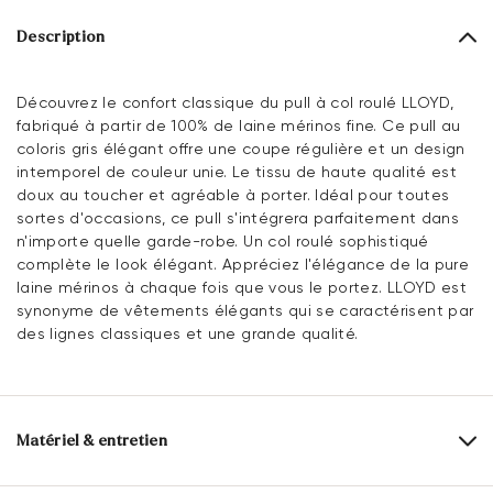
Description
Découvrez le confort classique du pull à col roulé LLOYD,
fabriqué à partir de 100% de laine mérinos fine. Ce pull au
coloris gris élégant offre une coupe régulière et un design
intemporel de couleur unie. Le tissu de haute qualité est
doux au toucher et agréable à porter. Idéal pour toutes
sortes d'occasions, ce pull s'intégrera parfaitement dans
n'importe quelle garde-robe. Un col roulé sophistiqué
complète le look élégant. Appréciez l'élégance de la pure
laine mérinos à chaque fois que vous le portez. LLOYD est
synonyme de vêtements élégants qui se caractérisent par
des lignes classiques et une grande qualité.
Matériel & entretien
Dessus:
Textile