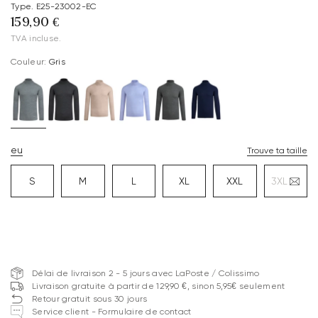
Type. E25-23002-EC
159,90 €
TVA incluse.
Couleur:
Gris
eu
Trouve ta taille
S
M
L
XL
XXL
3XL
Délai de livraison 2 - 5 jours avec LaPoste / Colissimo
Livraison gratuite à partir de 129,90 €, sinon 5,95€ seulement
Retour gratuit sous 30 jours
Service client - Formulaire de contact