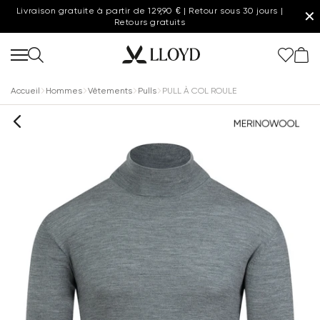
Livraison gratuite à partir de 129,90 € | Retour sous 30 jours |
✕
Retours gratuits
Accueil
Hommes
Vêtements
Pulls
PULL À COL ROULE