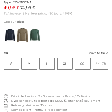
Type. E25-21003-AL
49,95 €
74,95 €
TVA incluse.
|
Meilleur prix sur 30 jours: 49,95 €
Couleur:
Bleu
eu
Trouve ta taille
S
M
L
XL
XXL
3XL
Délai de livraison 2 - 5 jours avec LaPoste / Colissimo
Livraison gratuite à partir de 129,90 €, sinon 5,95€ seulement
Retour gratuit sous 30 jours
Service client - Formulaire de contact