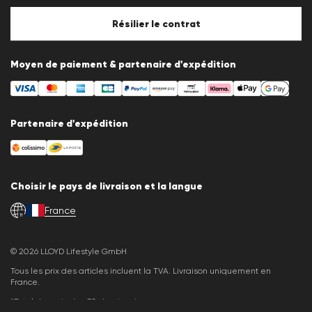
Politique en matière de cookies
Paramètres des cookies
Résilier le contrat
Moyen de paiement & partenaire d'expédition
Partenaire d'expédition
Choisir le pays de livraison et la langue
France
fr
© 2026 LLOYD Lifestyle GmbH
Tous les prix des articles incluent la TVA. Livraison uniquement en
France.
*Total des prix des 30 derniers jours.