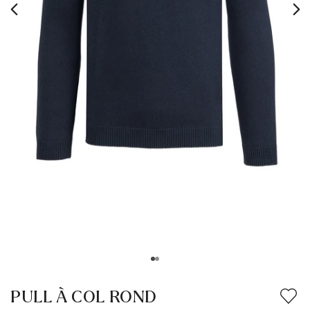
PULL À COL ROND