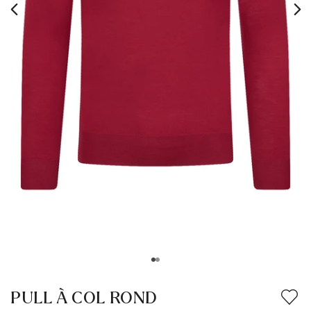
PULL À COL ROND