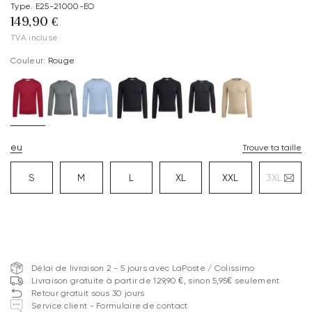
Type. E25-21000-EO
149,90 €
TVA incluse.
Couleur:
Rouge
eu
Trouve ta taille
S
M
L
XL
XXL
3XL
Délai de livraison 2 - 5 jours avec LaPoste / Colissimo
Livraison gratuite à partir de 129,90 €, sinon 5,95€ seulement
Retour gratuit sous 30 jours
Service client - Formulaire de contact