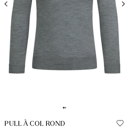
PULL À COL ROND