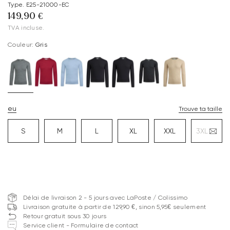
Type. E25-21000-EC
149,90 €
TVA incluse.
Couleur:
Gris
eu
Trouve ta taille
S
M
L
XL
XXL
3XL
Délai de livraison 2 - 5 jours avec LaPoste / Colissimo
Livraison gratuite à partir de 129,90 €, sinon 5,95€ seulement
Retour gratuit sous 30 jours
Service client - Formulaire de contact