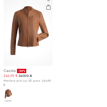
Cecilia
-30%
244,95 €
349,90 €
Meilleur prix sur 30 jours: 244,95
€