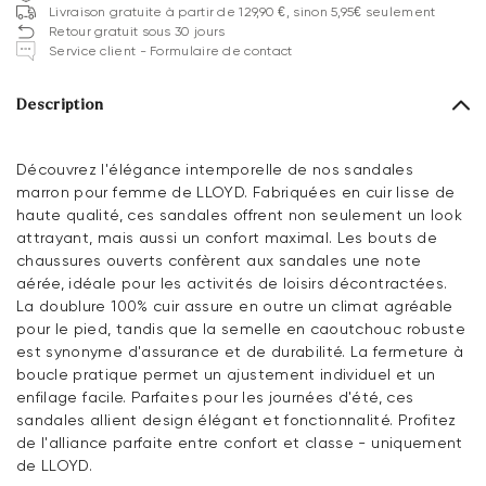
Livraison gratuite à partir de 129,90 €, sinon 5,95€ seulement
Retour gratuit sous 30 jours
Service client - Formulaire de contact
Description
Découvrez l'élégance intemporelle de nos sandales
marron pour femme de LLOYD. Fabriquées en cuir lisse de
haute qualité, ces sandales offrent non seulement un look
attrayant, mais aussi un confort maximal. Les bouts de
chaussures ouverts confèrent aux sandales une note
aérée, idéale pour les activités de loisirs décontractées.
La doublure 100% cuir assure en outre un climat agréable
pour le pied, tandis que la semelle en caoutchouc robuste
est synonyme d'assurance et de durabilité. La fermeture à
boucle pratique permet un ajustement individuel et un
enfilage facile. Parfaites pour les journées d'été, ces
sandales allient design élégant et fonctionnalité. Profitez
de l'alliance parfaite entre confort et classe - uniquement
de LLOYD.