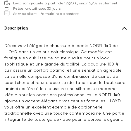
Livraison gratuite à partir de 129,90 €, sinon 5,95€ seulement
Retour gratuit sous 30 jours
Service client - Formulaire de contact
Description
Découvrez l'élégante chaussure à lacets NOBEL 140 de
LLOYD dans un coloris noir classique. Ce modèle est
fabriqué en cuir lisse de haute qualité pour un look
sophistiqué et une grande durabilité. La doublure 100 %
cuir assure un confort optimal et une sensation agréable.
La semelle composée d'une combinaison de cuir et de
caoutchouc offre une base solide, tandis que le bout carré
aminci confère à la chaussure une silhouette moderne.
Idéale pour les occasions professionnelles, la NOBEL 140
ajoute un accent élégant à vos tenues formelles. LLOYD
vous offre un excellent exemple de cordonnerie
traditionnelle avec une touche contemporaine. Une partie
intégrante de toute garde-robe pour le porteur exigeant.