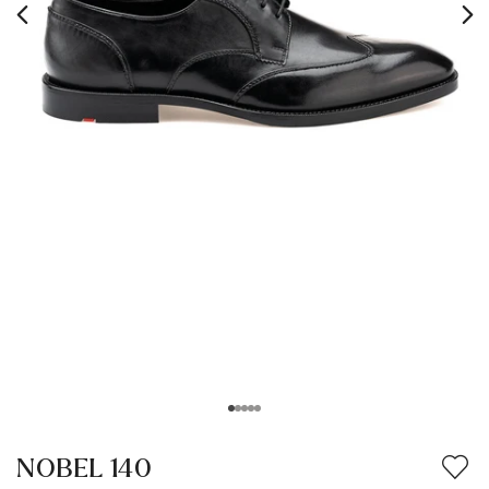
Vacation Shop
Accessoires
Collections
Inspiration
Entretien & Accessoires
NOBEL 140