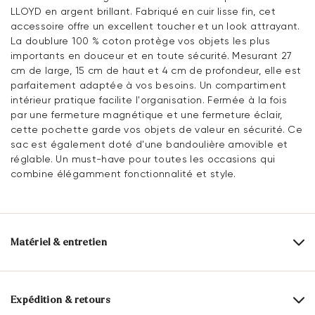
LLOYD en argent brillant. Fabriqué en cuir lisse fin, cet
accessoire offre un excellent toucher et un look attrayant.
La doublure 100 % coton protège vos objets les plus
importants en douceur et en toute sécurité. Mesurant 27
cm de large, 15 cm de haut et 4 cm de profondeur, elle est
parfaitement adaptée à vos besoins. Un compartiment
intérieur pratique facilite l'organisation. Fermée à la fois
par une fermeture magnétique et une fermeture éclair,
cette pochette garde vos objets de valeur en sécurité. Ce
sac est également doté d'une bandoulière amovible et
réglable. Un must-have pour toutes les occasions qui
combine élégamment fonctionnalité et style.
Matériel & entretien
Dessus:
Cuir lisse
Alimentation:
100% Coton
Expédition & retours