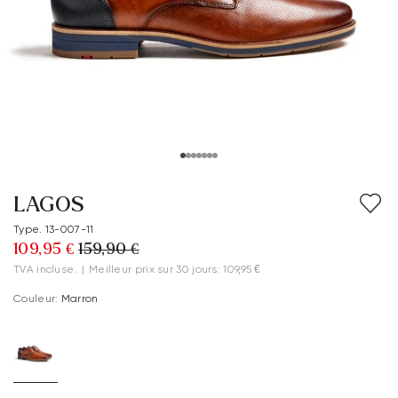
Vacation Shop
Accessoires
Collections
Inspiration
LAGOS
Entretien & Accessoires
Type. 13-007-11
109,95 €
159,90 €
TVA incluse.
|
Meilleur prix sur 30 jours: 109,95 €
Couleur:
Marron