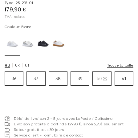
Type. 25-215-01
179,90 €
TVA incluse.
Couleur:
Blanc
eu
uk
us
Trouve ta taille
36
37
38
39
40
41
Délai de livraison 2 - 5 jours avec LaPoste / Colissimo
Livraison gratuite à partir de 129,90 €, sinon 5,95€ seulement
Retour gratuit sous 30 jours
Service client - Formulaire de contact