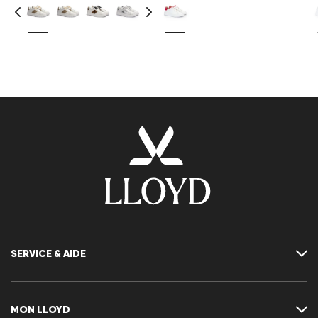
SERVICE & AIDE
Contact
FAQ
MON LLOYD
Tableau des tailles