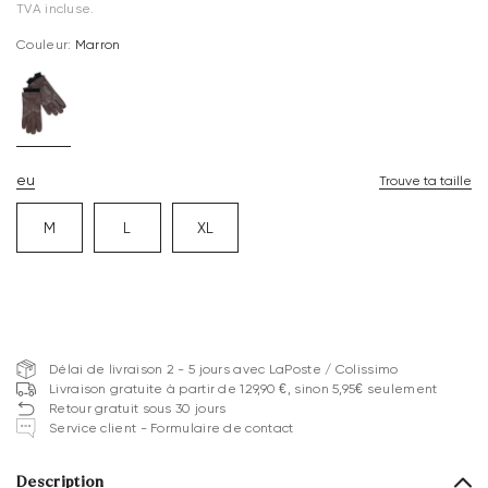
TVA incluse.
Couleur:
Marron
eu
Trouve ta taille
M
L
XL
Délai de livraison 2 - 5 jours avec LaPoste / Colissimo
Livraison gratuite à partir de 129,90 €, sinon 5,95€ seulement
Retour gratuit sous 30 jours
Service client - Formulaire de contact
Description