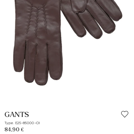
GANTS
Type. E25-85000-OI
84,90 €