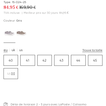
Type. 15-024-25
84,95 €
169,90 €
TVA incluse.
|
Meilleur prix sur 30 jours: 84,95 €
Couleur:
Gris
eu
uk
us
Trouve ta taille
40
41
42
43
44
45
46
Délai de livraison 2 - 5 jours avec LaPoste / Colissimo