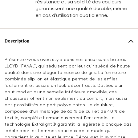
résistance et sa solidité des couleurs
garantissent une qualité durable, même
en cas d'utilisation quotidienne.
Description
Présentez-vous avec style dans nos chaussures bateau
LLOYD "FANAL", qui séduisent par leur cuir suédé de haute
qualité dans une élégante nuance de gris. La fermeture
combinée slip-on et élastique permet de les enfiler
facilement et assure un look décontracté. Dotées d'un
bout rond et d'une semelle intérieure amovible, ces
chaussures offrent non seulement du confort, mais aussi
des possibilités de port polyvalentes. La doublure,
composée d'un mélange de 60 % de cuir et de 40 % de
textile, complète harmonieusement l'ensemble. La
technologie Extralight® garantit la légèreté à chaque pas.
Idéale pour les hommes soucieux de la mode qui
apprécient la qualité et le style. Découvrez la symbiose