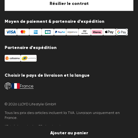
Paramètres des cookies
Résilier le contrat
Moyen de paiement & partenaire d'expédition
Partenaire d'expédition
Choisir le pays de livraison et la langue
France
fr
© 2026 LLOYD Lifestyle GmbH
Tous les prix des articles incluent la TVA. Livraison uniquement en
France.
*Total des prix des 30 derniers jours.
Ajouter au panier