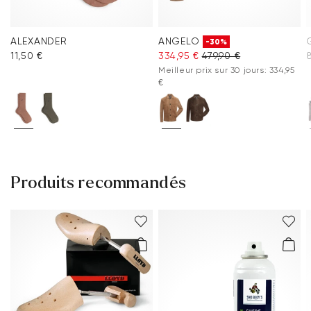
ALEXANDER
ANGELO
-30%
11,50 €
334,95 €
479,90 €
Meilleur prix sur 30 jours: 334,95
€
Produits recommandés