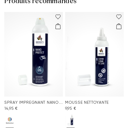
Produits recommandés
SPRAY IMPREGNANT NANO PROTECT
MOUSSE NETTOYANTE
14,95 €
9,95 €