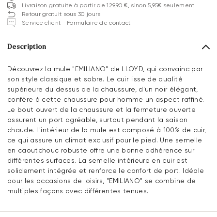
Livraison gratuite à partir de 129,90 €, sinon 5,95€ seulement
Retour gratuit sous 30 jours
Service client - Formulaire de contact
Description
Découvrez la mule "EMILIANO" de LLOYD, qui convainc par
son style classique et sobre. Le cuir lisse de qualité
supérieure du dessus de la chaussure, d'un noir élégant,
confère à cette chaussure pour homme un aspect raffiné.
Le bout ouvert de la chaussure et la fermeture ouverte
assurent un port agréable, surtout pendant la saison
chaude. L'intérieur de la mule est composé à 100% de cuir,
ce qui assure un climat exclusif pour le pied. Une semelle
en caoutchouc robuste offre une bonne adhérence sur
différentes surfaces. La semelle intérieure en cuir est
solidement intégrée et renforce le confort de port. Idéale
pour les occasions de loisirs, "EMILIANO" se combine de
multiples façons avec différentes tenues.