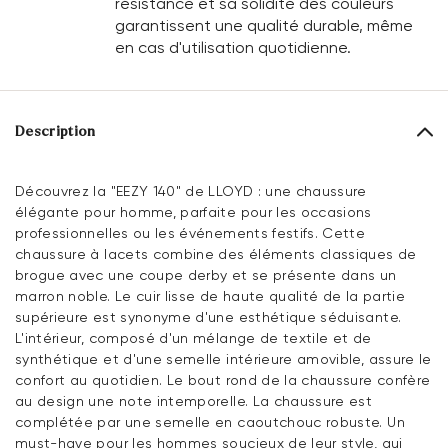
résistance et sa solidité des couleurs
garantissent une qualité durable, même
en cas d'utilisation quotidienne.
Description
Découvrez la "EEZY 140" de LLOYD : une chaussure
élégante pour homme, parfaite pour les occasions
professionnelles ou les événements festifs. Cette
chaussure à lacets combine des éléments classiques de
brogue avec une coupe derby et se présente dans un
marron noble. Le cuir lisse de haute qualité de la partie
supérieure est synonyme d'une esthétique séduisante.
L'intérieur, composé d'un mélange de textile et de
synthétique et d'une semelle intérieure amovible, assure le
confort au quotidien. Le bout rond de la chaussure confère
au design une note intemporelle. La chaussure est
complétée par une semelle en caoutchouc robuste. Un
must-have pour les hommes soucieux de leur style, qui