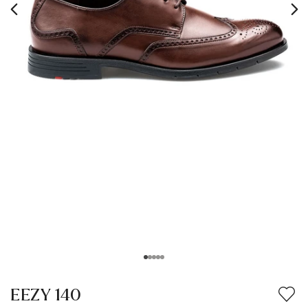
Vêtements
Vacation Shop
Accessoires
Collections
Inspiration
Entretien & Accessoires
EEZY 140