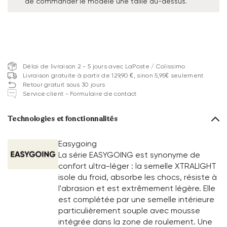
de commander le modèle une taille au-dessus.
Délai de livraison 2 - 5 jours avec LaPoste / Colissimo
Livraison gratuite à partir de 129,90 €, sinon 5,95€ seulement
Retour gratuit sous 30 jours
Service client - Formulaire de contact
Technologies et fonctionnalités
Easygoing
La série EASYGOING est synonyme de
confort ultra-léger : la semelle XTRALIGHT
isole du froid, absorbe les chocs, résiste à
l'abrasion et est extrêmement légère. Elle
est complétée par une semelle intérieure
particulièrement souple avec mousse
intégrée dans la zone de roulement. Une