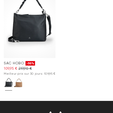
SAC HOBO
-50%
109,95 €
219,90 €
Meilleur prix sur 30 jours: 109,95 €