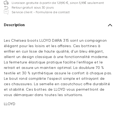
Livraison gratuite à partir de 129,90 €, sinon 5,95€ seulement
Retour gratuit sous 30 jours
Service client - Formulaire de contact
Description
Les Chelsea boots LLOYD DARA 315 sont un compagnon
élégant pour les loisirs et les affaires. Ces bottines à
enfiler en cuir lisse de haute qualité, d'un bleu élégant,
allient un design classique à une fonctionnalité moderne.
La fermeture élastique pratique facilite l'enfilage et le
retrait et assure un maintien optimal. La doublure 70 %
textile et 30 % synthétique assure le confort à chaque pas.
Le bout rond complète l'aspect simple et attrayant de
ces chaussures. La semelle en caoutchouc offre durabilité
et stabilité. Ces bottes de LLOYD vous permettront de
vous démarquer dans toutes les situations.
LLOYD