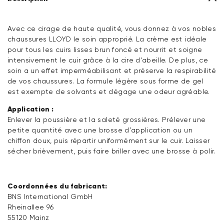
Avec ce cirage de haute qualité, vous donnez à vos nobles
chaussures LLOYD le soin approprié. La crème est idéale
pour tous les cuirs lisses brun foncé et nourrit et soigne
intensivement le cuir grâce à la cire d'abeille. De plus, ce
soin a un effet imperméabilisant et préserve la respirabilité
de vos chaussures. La formule légère sous forme de gel
est exempte de solvants et dégage une odeur agréable.
Application :
Enlever la poussière et la saleté grossières. Prélever une
petite quantité avec une brosse d’application ou un
chiffon doux, puis répartir uniformément sur le cuir. Laisser
sécher brièvement, puis faire briller avec une brosse à polir.
Coordonnées du fabricant:
BNS International GmbH
Rheinallee 96
55120 Mainz