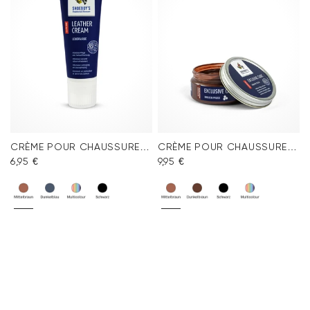
Foire aux questions
.
CRÈME POUR CHAUSSURES MARRON MOYEN
CRÈME POUR CHAUSSURES EXCLUSIVE BRUN MOYEN
6,95 €
9,95 €