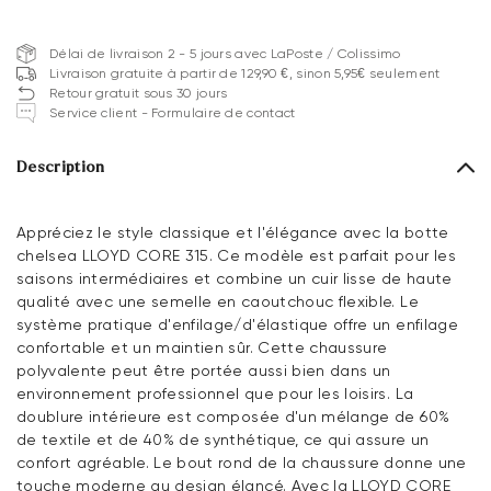
Délai de livraison 2 - 5 jours avec LaPoste / Colissimo
Livraison gratuite à partir de 129,90 €, sinon 5,95€ seulement
Retour gratuit sous 30 jours
Service client - Formulaire de contact
Description
Appréciez le style classique et l'élégance avec la botte
chelsea LLOYD CORE 315. Ce modèle est parfait pour les
saisons intermédiaires et combine un cuir lisse de haute
qualité avec une semelle en caoutchouc flexible. Le
système pratique d'enfilage/d'élastique offre un enfilage
confortable et un maintien sûr. Cette chaussure
polyvalente peut être portée aussi bien dans un
environnement professionnel que pour les loisirs. La
doublure intérieure est composée d'un mélange de 60%
de textile et de 40% de synthétique, ce qui assure un
confort agréable. Le bout rond de la chaussure donne une
touche moderne au design élancé. Avec la LLOYD CORE