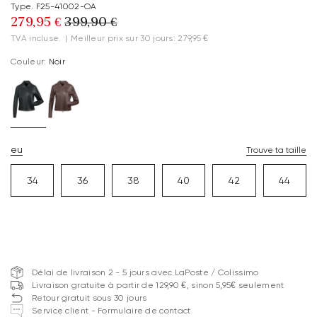
Type. F25-41002-OA
279,95 €
399,90 €
TVA incluse.
|
Meilleur prix sur 30 jours: 279,95 €
Couleur:
Noir
eu
Trouve ta taille
34
36
38
40
42
44
Délai de livraison 2 - 5 jours avec LaPoste / Colissimo
Livraison gratuite à partir de 129,90 €, sinon 5,95€ seulement
Retour gratuit sous 30 jours
Service client - Formulaire de contact