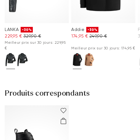
LANKA
Addie
-30%
-30%
229,95 €
329,90 €
174,95 €
249,90 €
Meilleur prix sur 30 jours: 229,95
€
Meilleur prix sur 30 jours: 174,95 €
Produits correspondants