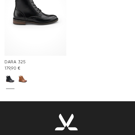
DARA 325
179,90 €