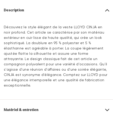
Description
Découvrez le style élégant de la veste LLOYD CINJA en
noir profond. Cet article se caractérise par son matériau
extérieur en cuir lisse de haute qualité, qui crée un look
sophistiqué. La doublure en 95 % polyester et 5 %
élasthanne est agréable à porter. La coupe légèrement
ajustée flatte la silhouette et assure une forme
attrayante. Le design classique fait de cet article un
compagnon polyvalent pour une variété d'occasions. Qu'il
s'agisse d'une réunion d'affaires ou d'une soirée élégante,
CINJA est synonyme d'élégance. Comptez sur LLOYD pour
une élégance intemporelle et une qualité de fabrication
exceptionnelle.
Matériel & entretien