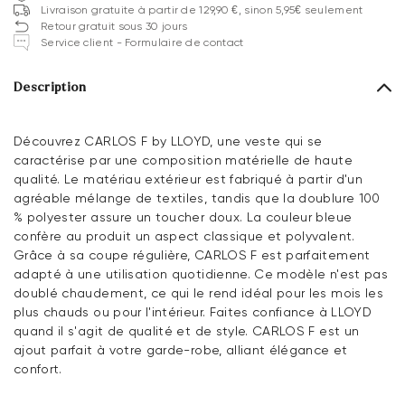
Livraison gratuite à partir de 129,90 €, sinon 5,95€ seulement
Retour gratuit sous 30 jours
Service client - Formulaire de contact
Description
Découvrez CARLOS F by LLOYD, une veste qui se
caractérise par une composition matérielle de haute
qualité. Le matériau extérieur est fabriqué à partir d'un
agréable mélange de textiles, tandis que la doublure 100
% polyester assure un toucher doux. La couleur bleue
confère au produit un aspect classique et polyvalent.
Grâce à sa coupe régulière, CARLOS F est parfaitement
adapté à une utilisation quotidienne. Ce modèle n'est pas
doublé chaudement, ce qui le rend idéal pour les mois les
plus chauds ou pour l'intérieur. Faites confiance à LLOYD
quand il s'agit de qualité et de style. CARLOS F est un
ajout parfait à votre garde-robe, alliant élégance et
confort.