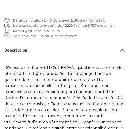
Délai de livraison 2 - 5 jours avec LaPoste / Colissimo
Livraison gratuite à partir de 129,90 €, sinon 5,95€ seulement
Retour gratuit sous 30 jours
Service client - Formulaire de contact
Description
Découvrez la basket LLOYD BRAVA, qui allie avec brio style
et confort. La tige, composée d’un mélange haut de
gamme de cuir lisse et de daim, confère à cette
chaussure un look exclusif et original. Sa semelle en
caoutchouc en fait un compagnon fiable au quotidien.
Dotée d’une doublure composée à 60 % de tissu et à 40 %
de cuir, cette basket offre un chaussant confortable et une
sensation agréable au pied. Sa palette de couleurs, qui
associe différentes nuances, permet de l’assortir
facilement à d’autres vêtements et lui confère un aspect
tendance. Un mélange parfait entre fonctionnalité et style,