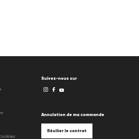
Suivez-nous sur
e
on
Annulation de ma commande
Résilier le contrat
 cookies