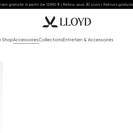
aison gratuite à partir de 129,90 € | Retour sous 30 jours | Retours gratuits
n Shop
Accessoires
Collections
Entretien & Accessoires