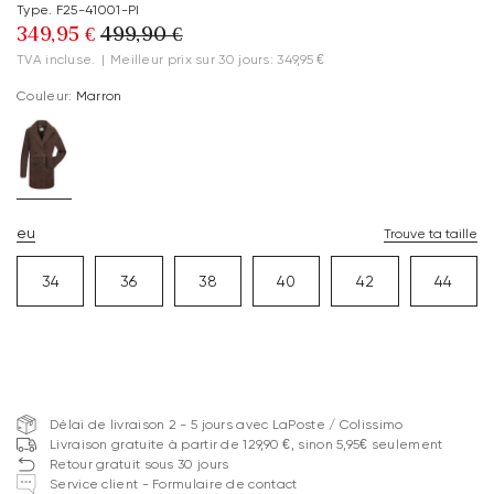
Type. F25-41001-PI
349,95 €
499,90 €
TVA incluse.
|
Meilleur prix sur 30 jours: 349,95 €
Couleur:
Marron
eu
Trouve ta taille
34
36
38
40
42
44
Délai de livraison 2 - 5 jours avec LaPoste / Colissimo
Livraison gratuite à partir de 129,90 €, sinon 5,95€ seulement
Retour gratuit sous 30 jours
Service client - Formulaire de contact