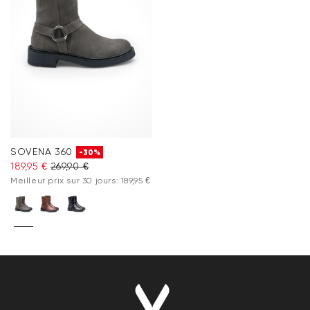
SOVENA 360
-30%
189,95 €
269,90 €
Meilleur prix sur 30 jours: 189,95 €