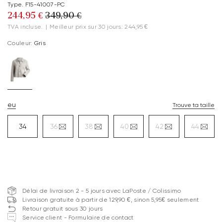
Type. F15-41007-PC
244,95 €
349,90 €
TVA incluse.
|
Meilleur prix sur 30 jours: 244,95 €
Couleur:
Gris
eu
Trouve ta taille
34
36
38
40
42
44
Délai de livraison 2 - 5 jours avec LaPoste / Colissimo
Livraison gratuite à partir de 129,90 €, sinon 5,95€ seulement
Retour gratuit sous 30 jours
Service client - Formulaire de contact