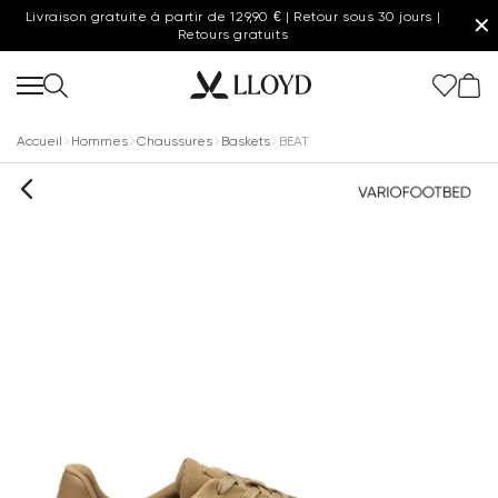
Livraison gratuite à partir de 129,90 € | Retour sous 30 jours |
✕
Retours gratuits
Accueil
Hommes
Chaussures
Baskets
BEAT