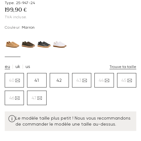
Type. 25-947-24
199,90 €
TVA incluse.
Couleur:
Marron
eu
uk
us
Trouve ta taille
40
41
42
43
44
45
46
47
Le modèle taille plus petit ! Nous vous recommandons
de commander le modèle une taille au-dessus.