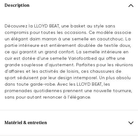
Description
Découvrez la LLOYD BEAT, une basket au style sans
compromis pour toutes les occasions. Ce modèle associe
un élégant daim marron à une semelle en caoutchouc. La
partie intérieure est entièrement doublée de textile doux,
ce qui garantit un grand confort. La semelle intérieure en
cuir est dotée d'une semelle Variofootbed qui offre une
grande souplesse d'ajustement. Parfaites pour les réunions
d'affaires et les activités de loisirs, ces chaussures de
sport séduisent par leur design intemporel. Un plus absolu
dans toute garde-robe. Avec les LLOYD BEAT, les
promenades quotidiennes prennent une nouvelle tournure,
sans pour autant renoncer à l'élégance.
Matériel & entretien
Taille de production:
Les grands noms de