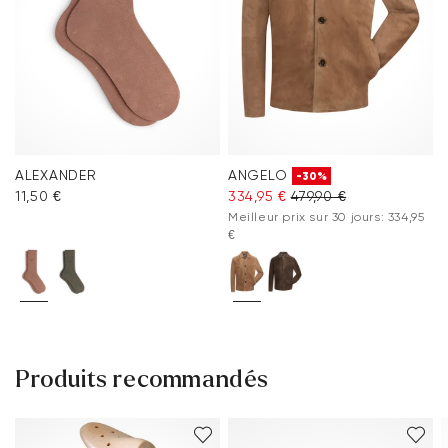
ALEXANDER
ANGELO
-30%
11,50 €
334,95 €
479,90 €
Meilleur prix sur 30 jours: 334,95
€
Produits recommandés