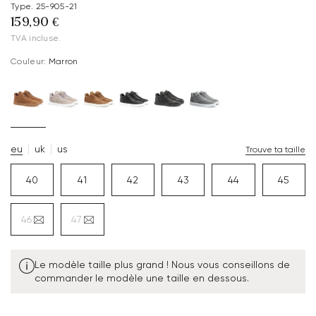
Type. 25-905-21
159,90 €
TVA incluse.
Couleur:
Marron
eu
uk
us
Trouve ta taille
40
41
42
43
44
45
46
47
Le modèle taille plus grand ! Nous vous conseillons de
commander le modèle une taille en dessous.