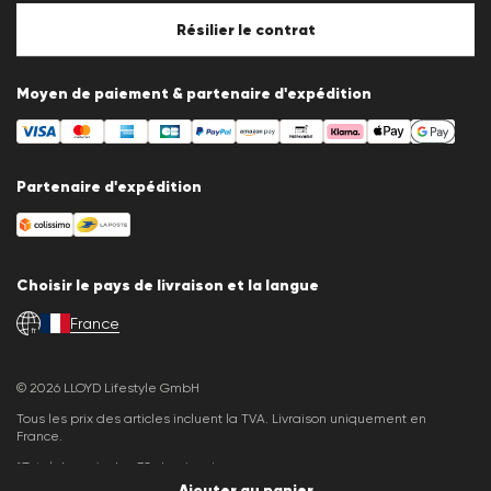
Politique en matière de cookies
Paramètres des cookies
Résilier le contrat
Moyen de paiement & partenaire d'expédition
Partenaire d'expédition
Choisir le pays de livraison et la langue
France
fr
© 2026 LLOYD Lifestyle GmbH
Tous les prix des articles incluent la TVA. Livraison uniquement en
France.
*Total des prix des 30 derniers jours.
Ajouter au panier