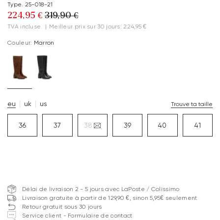
Type. 25-018-21
224,95 €
319,90 €
TVA incluse.
|
Meilleur prix sur 30 jours: 224,95 €
Couleur:
Marron
eu
uk
us
Trouve ta taille
36
37
38
39
40
41
Délai de livraison 2 - 5 jours avec LaPoste / Colissimo
Livraison gratuite à partir de 129,90 €, sinon 5,95€ seulement
Retour gratuit sous 30 jours
Service client - Formulaire de contact