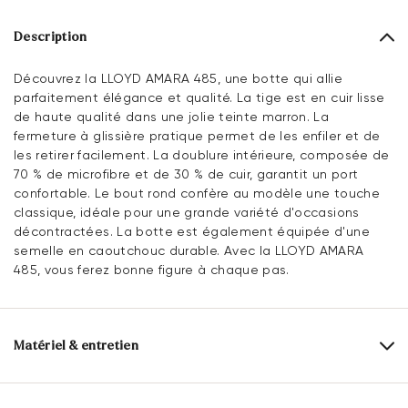
Description
Découvrez la LLOYD AMARA 485, une botte qui allie
parfaitement élégance et qualité. La tige est en cuir lisse
de haute qualité dans une jolie teinte marron. La
fermeture à glissière pratique permet de les enfiler et de
les retirer facilement. La doublure intérieure, composée de
70 % de microfibre et de 30 % de cuir, garantit un port
confortable. Le bout rond confère au modèle une touche
classique, idéale pour une grande variété d'occasions
décontractées. La botte est également équipée d'une
semelle en caoutchouc durable. Avec la LLOYD AMARA
485, vous ferez bonne figure à chaque pas.
Matériel & entretien
Taille de production:
Les grands noms de
l'UE