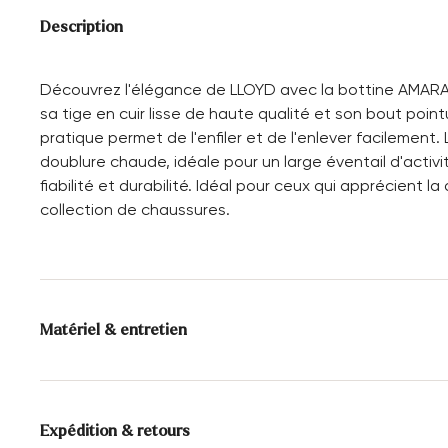
Description
Découvrez l'élégance de LLOYD avec la bottine AMARA 
sa tige en cuir lisse de haute qualité et son bout point
pratique permet de l'enfiler et de l'enlever facilement. 
doublure chaude, idéale pour un large éventail d'activi
fiabilité et durabilité. Idéal pour ceux qui apprécient 
collection de chaussures.
Matériel & entretien
Taille de production:
Tailles britanniques
Alimentation:
100% Cuir
Expédition & retours