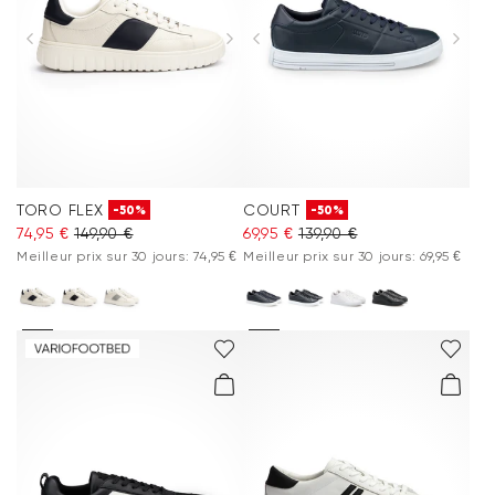
TORO FLEX
COURT
-50%
-50%
74,95 €
149,90 €
69,95 €
139,90 €
Meilleur prix sur 30 jours: 74,95 €
Meilleur prix sur 30 jours: 69,95 €