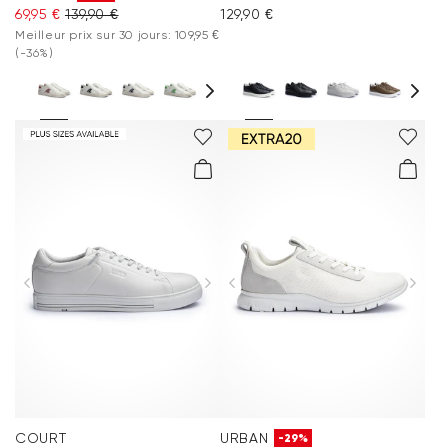
69,95 €
139,90 €
129,90 €
Meilleur prix sur 30 jours: 109,95 €
(-36%)
COURT
URBAN
-29%