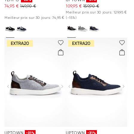
74,95 €
149,90 €
109,95 €
159,90 €
Meilleur prix sur 30 jours: 129,95 €
Meilleur prix sur 30 jours: 74,95 €
(-15%)
UPTOWN
UPTOWN
-31%
-31%