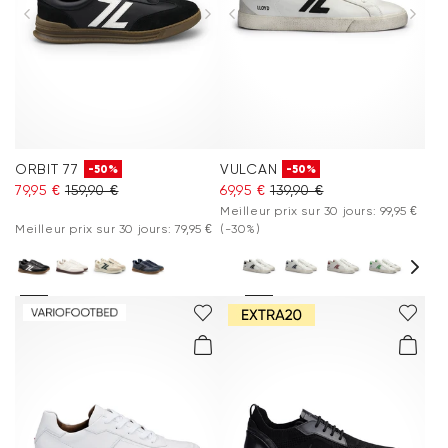
ORBIT 77
VULCAN
-50%
-50%
79,95 €
159,90 €
69,95 €
139,90 €
Meilleur prix sur 30 jours: 99,95 €
Meilleur prix sur 30 jours: 79,95 €
(-30%)