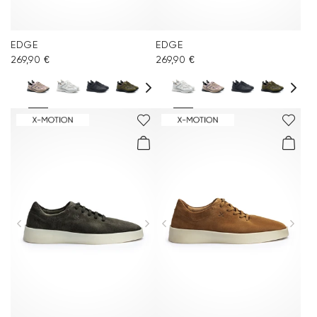
EDGE
EDGE
269,90 €
269,90 €