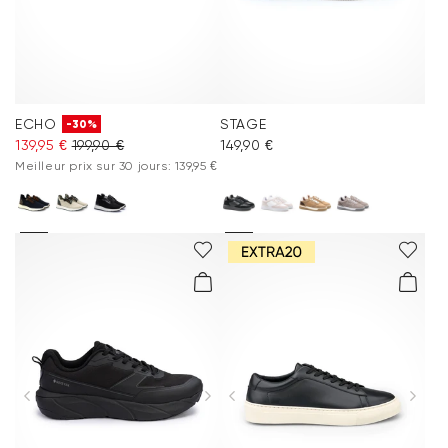
ECHO
STAGE
-30%
139,95 €
199,90 €
149,90 €
Meilleur prix sur 30 jours: 139,95 €