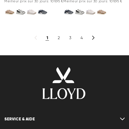
Meilleur prix sur 30 jours: 109,95 €
Meilleur prix sur 30 jours: 109,95 €
1
2
3
4
SERVICE & AIDE