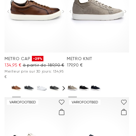
METRO CAP
METRO KNIT
-29%
134,95 €
à partir de 189,90 €
179,90 €
Meilleur prix sur 30 jours: 134,95
€