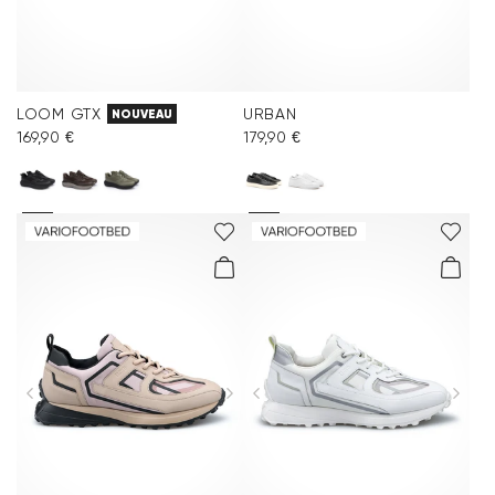
LOOM GTX
URBAN
NOUVEAU
169,90 €
179,90 €