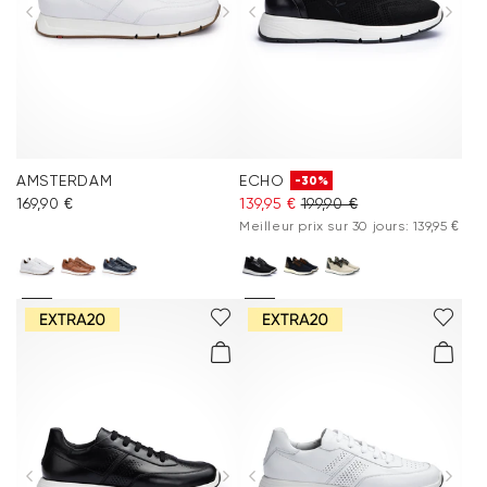
AMSTERDAM
ECHO
-30%
169,90 €
139,95 €
199,90 €
Meilleur prix sur 30 jours: 139,95 €