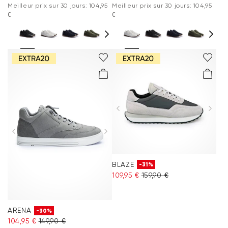
Meilleur prix sur 30 jours: 104,95
Meilleur prix sur 30 jours: 104,95
€
€
BLAZE
-31%
109,95 €
159,90 €
ARENA
-30%
104,95 €
149,90 €