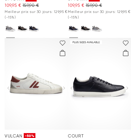
109,95 €
159,90 €
109,95 €
159,90 €
Meilleur prix sur 30 jours: 129,95 €
Meilleur prix sur 30 jours: 129,95 €
(-15%)
(-15%)
VULCAN
COURT
-50%