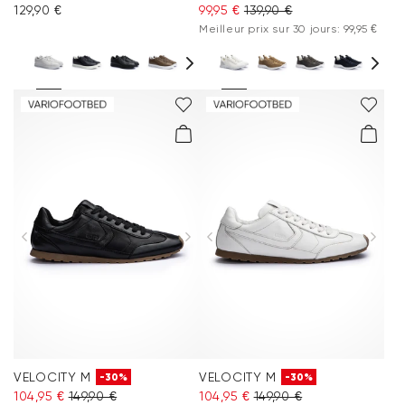
129,90 €
99,95 €
139,90 €
Meilleur prix sur 30 jours: 99,95 €
VELOCITY M
VELOCITY M
-30%
-30%
104,95 €
149,90 €
104,95 €
149,90 €