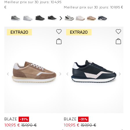
Meilleur prix sur 30 jours: 104,95
€
Meilleur prix sur 30 jours: 109,95 €
BLAZE
BLAZE
-31%
-31%
109,95 €
159,90 €
109,95 €
159,90 €