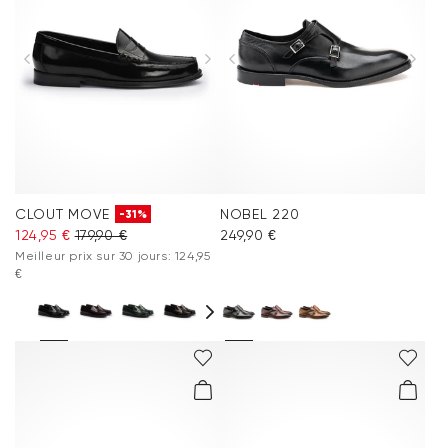
Vêtements
Vacation Shop
Accessoires
Collections
CLOUT MOVE
NOBEL 220
-31%
124,95 €
179,90 €
249,90 €
Inspiration
Meilleur prix sur 30 jours: 124,95
€
Entretien & Accessoires