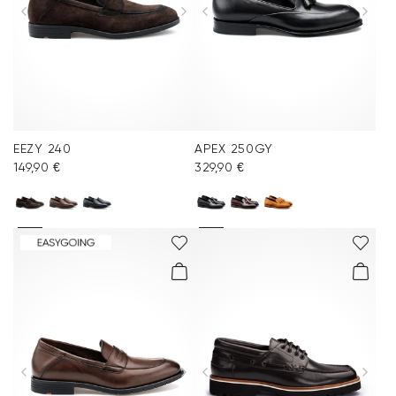
EEZY 240
APEX 250GY
149,90 €
329,90 €