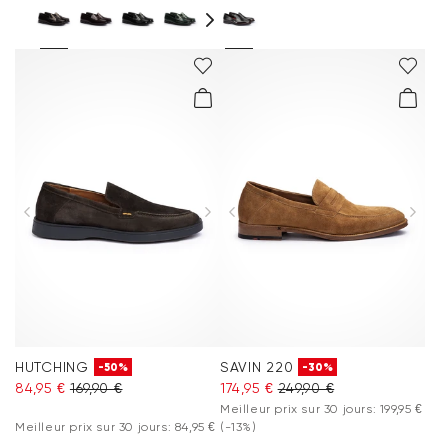
HUTCHING
SAVIN 220
-50%
-30%
84,95 €
169,90 €
174,95 €
249,90 €
Meilleur prix sur 30 jours: 199,95 €
Meilleur prix sur 30 jours: 84,95 €
(-13%)