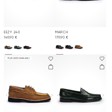
EEZY 240
MARCH
149,90 €
179,90 €