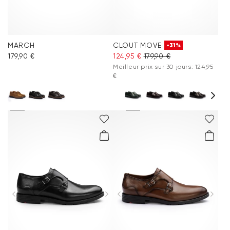
MARCH
CLOUT MOVE
-31%
179,90 €
124,95 €
179,90 €
Meilleur prix sur 30 jours: 124,95
€