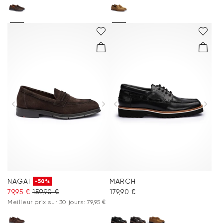
NAGAI
MARCH
-50%
79,95 €
159,90 €
179,90 €
Meilleur prix sur 30 jours: 79,95 €