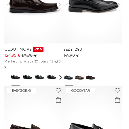
CLOUT MOVE
EEZY 240
-31%
124,95 €
179,90 €
149,90 €
Meilleur prix sur 30 jours: 124,95
€