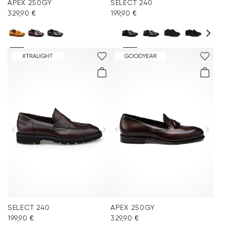
APEX 250GY
SELECT 240
329,90 €
199,90 €
SELECT 240
APEX 250GY
199,90 €
329,90 €