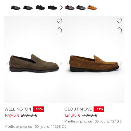
WELLINGTON
CLOUT MOVE
-50%
-31%
149,95 €
299,90 €
124,95 €
179,90 €
Meilleur prix sur 30 jours: 124,95
Meilleur prix sur 30 jours: 149,95 €
€