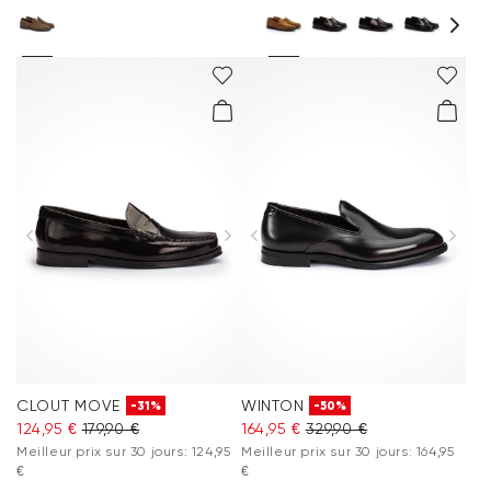
CLOUT MOVE
WINTON
-31%
-50%
124,95 €
179,90 €
164,95 €
329,90 €
Meilleur prix sur 30 jours: 124,95
Meilleur prix sur 30 jours: 164,95
€
€