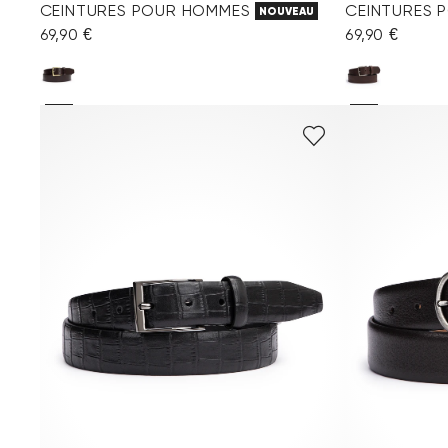
CEINTURES POUR HOMMES
CEINTURES 
NOUVEAU
69,90 €
69,90 €