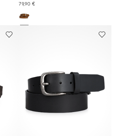
79,90 €