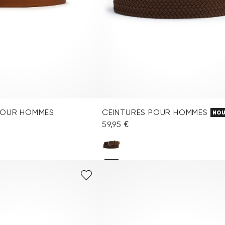
POUR HOMMES
CEINTURES POUR HOMMES
NOU
59,95 €