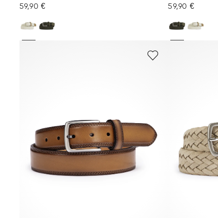
59,90 €
59,90 €