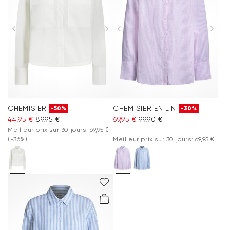
CHEMISIER
CHEMISIER EN LIN
-50%
-30%
44,95 €
89,95 €
69,95 €
99,90 €
Meilleur prix sur 30 jours: 69,95 €
(-36%)
Meilleur prix sur 30 jours: 69,95 €