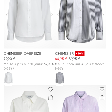
CHEMISIER OVERSIZE
CHEMISIER
-50%
79,90 €
44,95 €
89,95 €
Meilleur prix sur 30 jours: 64,95 €
Meilleur prix sur 30 jours: 69,95 €
(+23%)
(-36%)