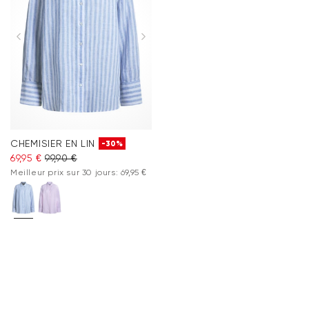
CHEMISIER EN LIN
-30%
69,95 €
99,90 €
Meilleur prix sur 30 jours: 69,95 €