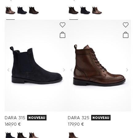
DARA 315
DARA 325
NOUVEAU
NOUVEAU
169,90 €
179,90 €