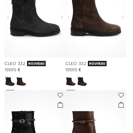
CLEO 332
CLEO 332
NOUVEAU
NOUVEAU
159,90 €
159,90 €