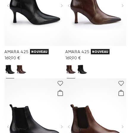
AMARA 425
AMARA 425
NOUVEAU
NOUVEAU
169,90 €
169,90 €