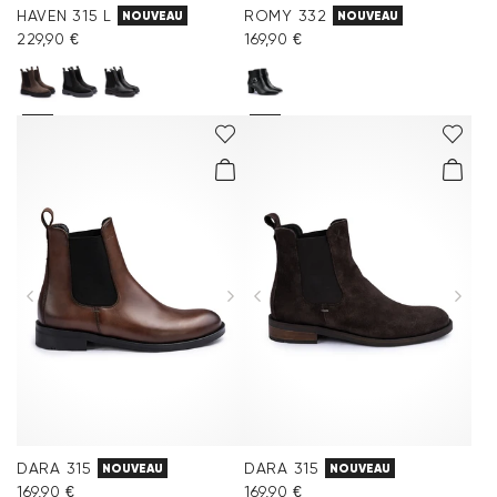
HAVEN 315 L
ROMY 332
NOUVEAU
NOUVEAU
229,90 €
169,90 €
DARA 315
DARA 315
NOUVEAU
NOUVEAU
169,90 €
169,90 €