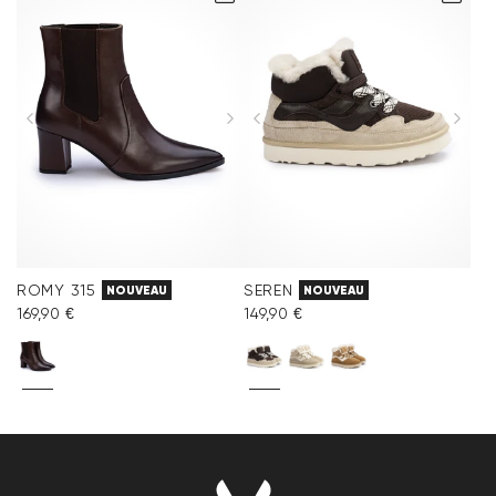
ROMY 315
SEREN
NOUVEAU
NOUVEAU
169,90 €
149,90 €