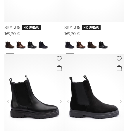
SKY 315
SKY 315
NOUVEAU
NOUVEAU
169,90 €
169,90 €