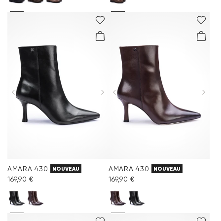
AMARA 430
AMARA 430
NOUVEAU
NOUVEAU
169,90 €
169,90 €