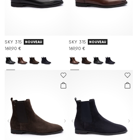
SKY 315
SKY 315
NOUVEAU
NOUVEAU
169,90 €
169,90 €