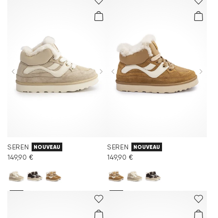
SEREN
SEREN
NOUVEAU
NOUVEAU
149,90 €
149,90 €