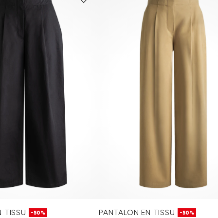
 TISSU
PANTALON EN TISSU
-50%
-50%