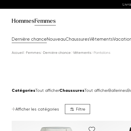
Livr
Hommes
Femmes
Dernière chance
Nouveau
Chaussures
Vêtements
Vacatio
Accueil
Femmes
Dernière chance
Vêtements
Pantalons
Catégories
Chaussures
Tout afficher
Tout afficher
Ballerines
B
Afficher les catégories
Filtre