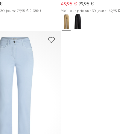
 €
49,95 €
99,95 €
 30 jours: 79,95 €
(-38%)
Meilleur prix sur 30 jours: 49,95 €