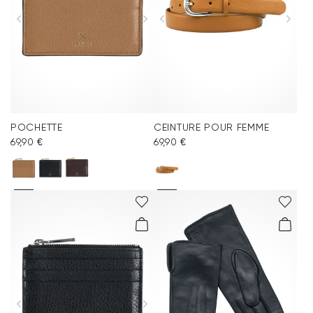
POCHETTE
CEINTURE POUR FEMME
69,90 €
69,90 €