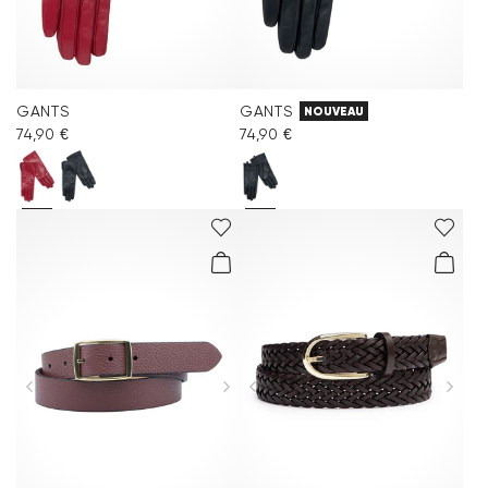
GANTS
GANTS
NOUVEAU
74,90 €
74,90 €