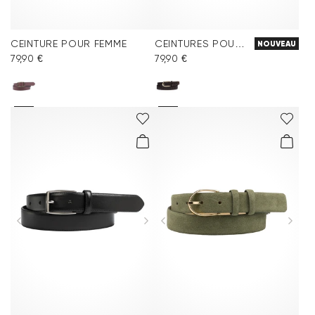
CEINTURE POUR FEMME
CEINTURES POUR FEMMES
NOUVEAU
79,90 €
79,90 €