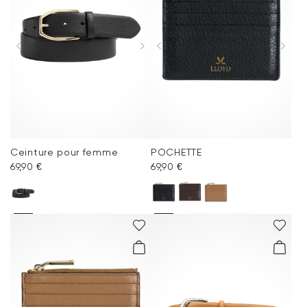
Ceinture pour femme
POCHETTE
69,90 €
69,90 €