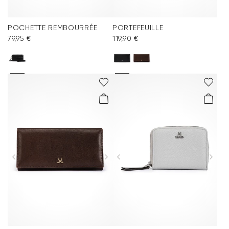
POCHETTE REMBOURRÉE
PORTEFEUILLE
79,95 €
119,90 €