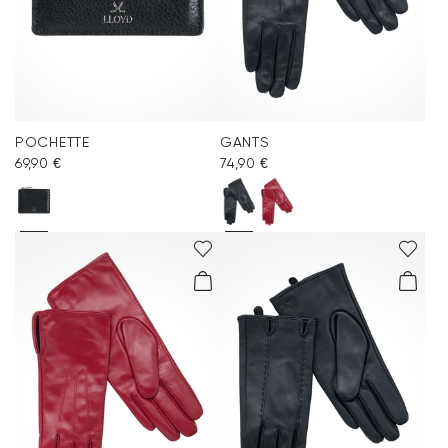
POCHETTE
GANTS
69,90 €
74,90 €