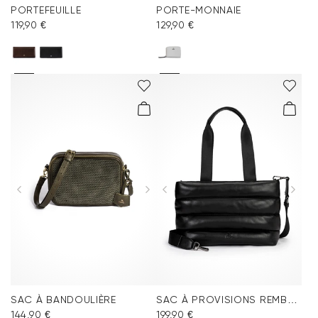
PORTEFEUILLE
PORTE-MONNAIE
119,90 €
129,90 €
SAC À BANDOULIÈRE
SAC À PROVISIONS REMBOURRÉ
144,90 €
199,90 €