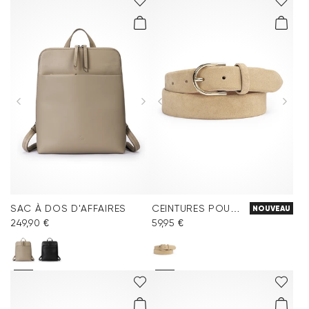
SAC À DOS D'AFFAIRES
CEINTURES POUR FEMMES
NOUVEAU
249,90 €
59,95 €