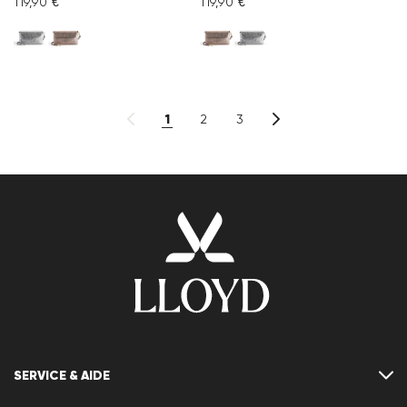
119,90 €
119,90 €
1
2
3
SERVICE & AIDE