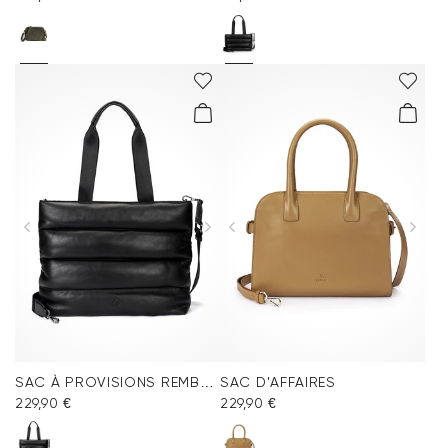
SAC À PROVISIONS REMBOURRÉ
SAC D'AFFAIRES
229,90 €
229,90 €