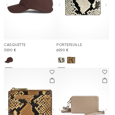
CASQUETTE
PORTEFEUILLE
39,90 €
69,90 €