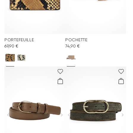
PORTEFEUILLE
POCHETTE
69,90 €
74,90 €