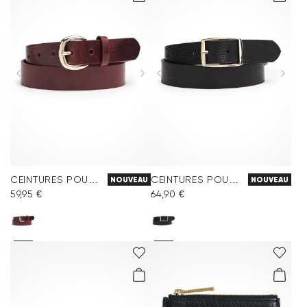
CEINTURES POUR FEMMES
CEINTURES POUR FEMMES
NOUVEAU
NOUVEAU
59,95 €
64,90 €