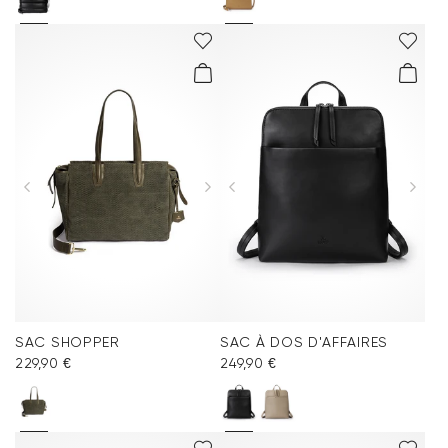
SAC SHOPPER
SAC À DOS D'AFFAIRES
229,90 €
249,90 €