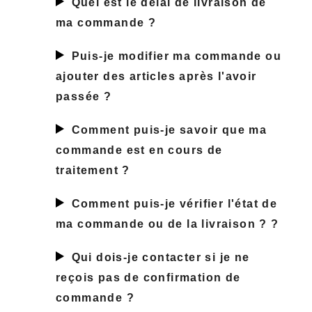
Quel est le délai de livraison de
Vacation Shop
ma commande
?
Accessoires
Puis-je modifier ma commande ou
ajouter des articles après l'avoir
Collections
passée
?
Comment puis-je savoir que ma
Inspiration
commande est en cours de
Entretien & Accessoires
traitement
?
Comment puis-je vérifier l'état de
ma commande ou de la livraison ?
?
Qui dois-je contacter si je ne
reçois pas de confirmation de
commande
?