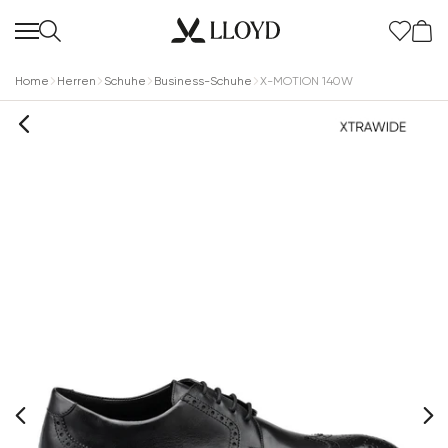
Home
Herren
Schuhe
Business-Schuhe
X-MOTION 140W