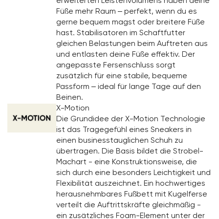
erweiterten Leistenvolumens haben deine
Füße mehr Raum – perfekt, wenn du es
gerne bequem magst oder breitere Füße
hast. Stabilisatoren im Schaftfutter
gleichen Belastungen beim Auftreten aus
und entlasten deine Füße effektiv. Der
angepasste Fersenschluss sorgt
zusätzlich für eine stabile, bequeme
Passform – ideal für lange Tage auf den
Beinen.
X-Motion
Die Grundidee der X-Motion Technologie
ist das Tragegefühl eines Sneakers in
einen businesstauglichen Schuh zu
übertragen. Die Basis bildet die Strobel-
Machart - eine Konstruktionsweise, die
sich durch eine besonders Leichtigkeit und
Flexibilität auszeichnet. Ein hochwertiges
herausnehmbares Fußbett mit Kugelferse
verteilt die Auftrittskräfte gleichmäßig -
ein zusätzliches Foam-Element unter der