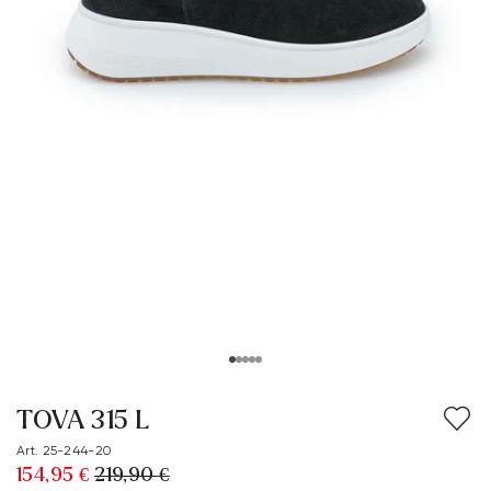
TOVA 315 L
Art. 25-244-20
154,95 €
219,90 €