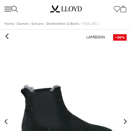
Home
Damen
Schuhe
Stiefeletten & Boots
TOVA 315 L
-30%