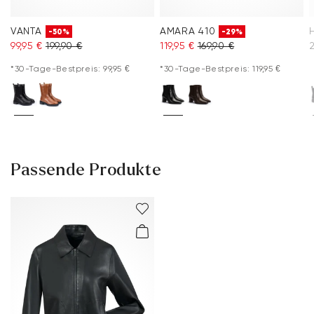
VANTA
AMARA 410
-50%
-29%
99,95 €
199,90 €
119,95 €
169,90 €
*30-Tage-Bestpreis: 99,95 €
*30-Tage-Bestpreis: 119,95 €
Passende Produkte