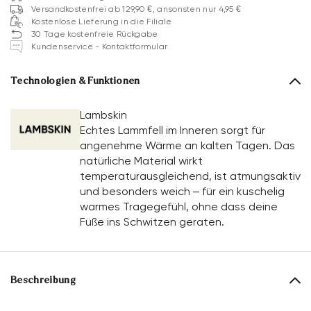
Versandkostenfrei ab 129,90 €, ansonsten nur 4,95 €
Kostenlose Lieferung in die Filiale
30 Tage kostenfreie Rückgabe
Kundenservice - Kontaktformular
Technologien & Funktionen
Lambskin
Echtes Lammfell im Inneren sorgt für
angenehme Wärme an kalten Tagen. Das
natürliche Material wirkt
temperaturausgleichend, ist atmungsaktiv
und besonders weich – für ein kuschelig
warmes Tragegefühl, ohne dass deine
Füße ins Schwitzen geraten.
Beschreibung