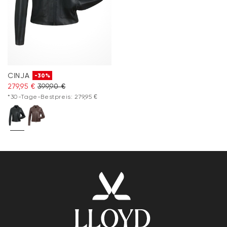
CINJA
-30%
279,95 €
399,90 €
*30-Tage-Bestpreis: 279,95 €