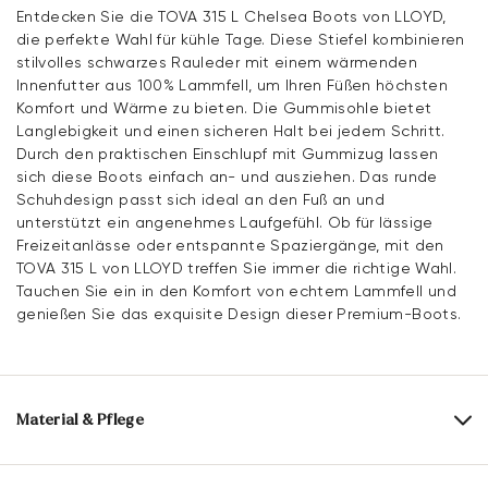
Entdecken Sie die TOVA 315 L Chelsea Boots von LLOYD,
die perfekte Wahl für kühle Tage. Diese Stiefel kombinieren
stilvolles schwarzes Rauleder mit einem wärmenden
Innenfutter aus 100% Lammfell, um Ihren Füßen höchsten
Komfort und Wärme zu bieten. Die Gummisohle bietet
Langlebigkeit und einen sicheren Halt bei jedem Schritt.
Durch den praktischen Einschlupf mit Gummizug lassen
sich diese Boots einfach an- und ausziehen. Das runde
Schuhdesign passt sich ideal an den Fuß an und
unterstützt ein angenehmes Laufgefühl. Ob für lässige
Freizeitanlässe oder entspannte Spaziergänge, mit den
TOVA 315 L von LLOYD treffen Sie immer die richtige Wahl.
Tauchen Sie ein in den Komfort von echtem Lammfell und
genießen Sie das exquisite Design dieser Premium-Boots.
Material & Pflege
Produktionsgrößengang:
UK-Größen