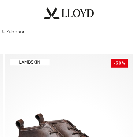
e & Zubehör
-30%