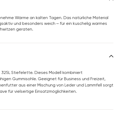
genehme Wärme an kalten Tagen. Das natürliche Material
gsaktiv und besonders weich – für ein kuschelig warmes
chwitzen geraten.
325L Stiefelette. Dieses Modell kombiniert
higen Gummisohle. Geeignet für Business und Freizeit,
nnenfutter aus einer Mischung von Leder und Lammfell sorgt
ve für vielseitige Einsatzmöglichkeiten.