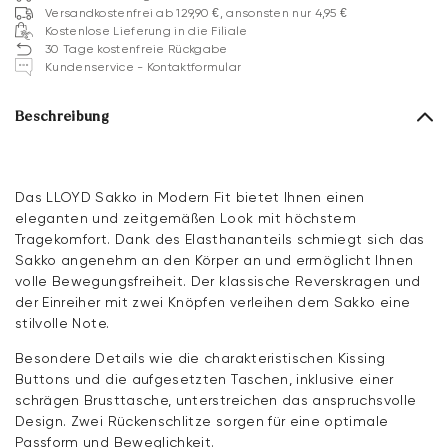
Versandkostenfrei ab 129,90 €, ansonsten nur 4,95 €
Kostenlose Lieferung in die Filiale
30 Tage kostenfreie Rückgabe
Kundenservice - Kontaktformular
Beschreibung
Das LLOYD Sakko in Modern Fit bietet Ihnen einen
eleganten und zeitgemäßen Look mit höchstem
Tragekomfort. Dank des Elasthananteils schmiegt sich das
Sakko angenehm an den Körper an und ermöglicht Ihnen
volle Bewegungsfreiheit. Der klassische Reverskragen und
der Einreiher mit zwei Knöpfen verleihen dem Sakko eine
stilvolle Note.
Besondere Details wie die charakteristischen Kissing
Buttons und die aufgesetzten Taschen, inklusive einer
schrägen Brusttasche, unterstreichen das anspruchsvolle
Design. Zwei Rückenschlitze sorgen für eine optimale
Passform und Beweglichkeit.