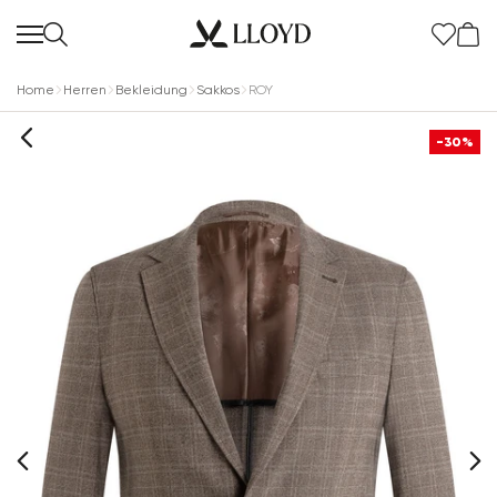
Home
Herren
Bekleidung
Sakkos
ROY
-30%