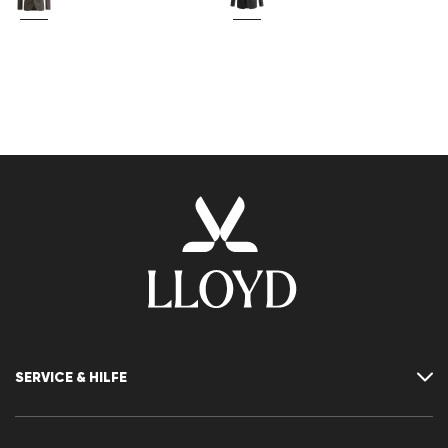
SERVICE & HILFE
Kontakt
FAQ