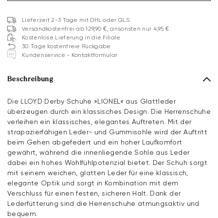
Lieferzeit 2-3 Tage mit DHL oder GLS
Versandkostenfrei ab 129,90 €, ansonsten nur 4,95 €
Kostenlose Lieferung in die Filiale
30 Tage kostenfreie Rückgabe
Kundenservice - Kontaktformular
Beschreibung
Die LLOYD Derby Schuhe »LIONEL« aus Glattleder
überzeugen durch ein klassisches Design. Die Herrenschuhe
verleihen ein klassisches, elegantes Auftreten. Mit der
strapazierfähigen Leder- und Gummisohle wird der Auftritt
beim Gehen abgefedert und ein hoher Laufkomfort
gewährt, während die innenliegende Sohle aus Leder
dabei ein hohes Wohlfühlpotenzial bietet. Der Schuh sorgt
mit seinem weichen, glatten Leder für eine klassisch,
elegante Optik und sorgt in Kombination mit dem
Verschluss für einen festen, sicheren Halt. Dank der
Lederfütterung sind die Herrenschuhe atmungsaktiv und
bequem.