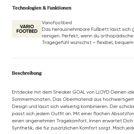
Technologien & Funktionen
Variofootbed
Das herausnehmbare Fußbett lässt sich g
reinigen. Perfekt, wenn du orthopädische E
Tragegefühl wünschst – flexibel, bequem
Beschreibung
Entdecke mit dem Sneaker GOAL von LLOYD Deinen ideal
Sommermonaten. Das Obermaterial aus hochwertigem R
Design und lässt sich vielseitig kombinieren. Der schi
passt sich jedem Outfit an. Mit einer flachen Absatzfo
einen angenehmen Tragekomfort. Innen erwartet Dich 
Synthetik, die für zusätzlichen Komfort sorgt. Mach j