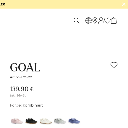
✕
A20
de
GOAL
Art. 16-770-22
139,90 €
inkl. MwSt.
Farbe:
Kombiniert