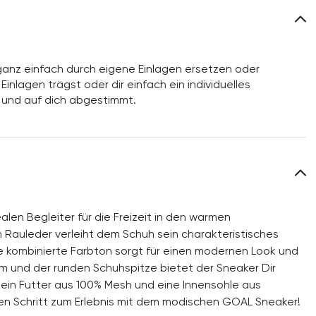
anz einfach durch eigene Einlagen ersetzen oder
inlagen trägst oder dir einfach ein individuelles
 und auf dich abgestimmt.
en Begleiter für die Freizeit in den warmen
auleder verleiht dem Schuh sein charakteristisches
cke kombinierte Farbton sorgt für einen modernen Look und
rm und der runden Schuhspitze bietet der Sneaker Dir
ein Futter aus 100% Mesh und eine Innensohle aus
eden Schritt zum Erlebnis mit dem modischen GOAL Sneaker!