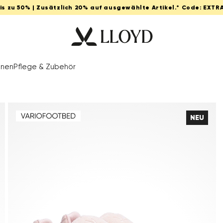
Bis zu 50% | Zusätzlich 20% auf ausgewählte Artikel.* Code: EXTR
onen
Pflege & Zubehör
NEU