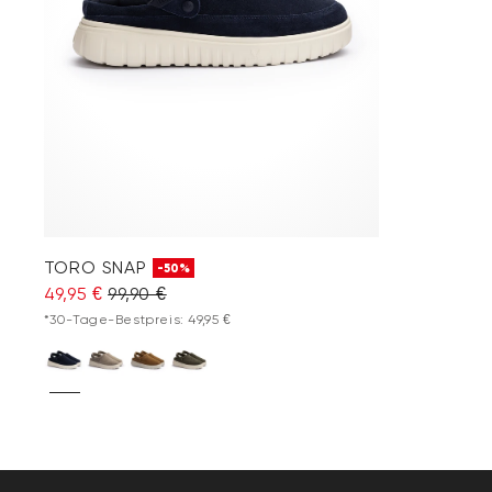
TORO SNAP
-50%
49,95 €
99,90 €
*30-Tage-Bestpreis: 49,95 €