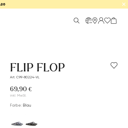
✕
A20
de
FLIP FLOP
Art. C99-80224-VL
69,90 €
inkl. MwSt.
Farbe:
Blau