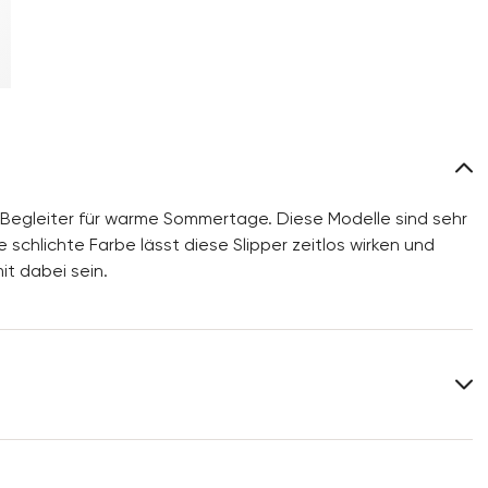
 Begleiter für warme Sommertage. Diese Modelle sind sehr
schlichte Farbe lässt diese Slipper zeitlos wirken und
t dabei sein.
Futter:
100% Leder