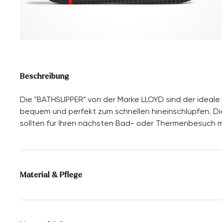
Beschreibung
Die "BATHSLIPPER" von der Marke LLOYD sind der ideale
bequem und perfekt zum schnellen hineinschlüpfen. Die 
sollten für Ihren nächsten Bad- oder Thermenbesuch mi
Material & Pflege
Obermaterial:
EVA
Glattleder